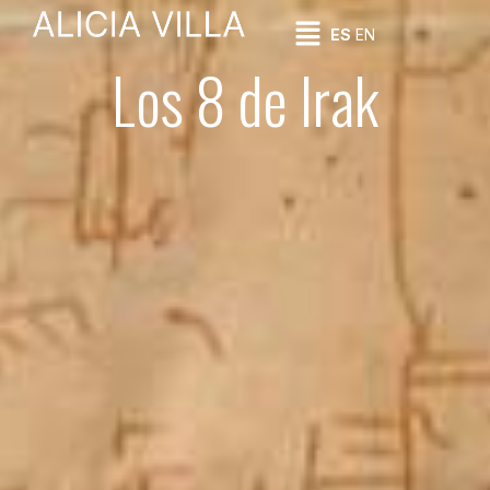
ES
EN
Los 8 de Irak