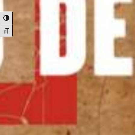
Alternar alto contraste
Alternar tamaño de letra