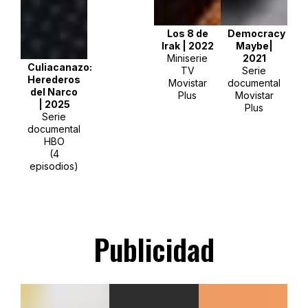
Los 8 de
Democracy
Irak
| 2022
Maybe|
Miniserie
2021
Culiacanazo:
TV
Serie
Herederos
Movistar
documental
del Narco
Plus
Movistar
| 2025
Plus
Serie
documental
HBO
(4
episodios)
Publicidad