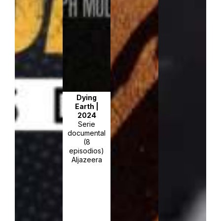
Dying
Earth
|
2024
Serie
documental
(8
episodios)
Aljazeera