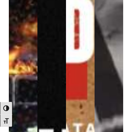
Alternar alto contraste
Alternar tamaño de letra